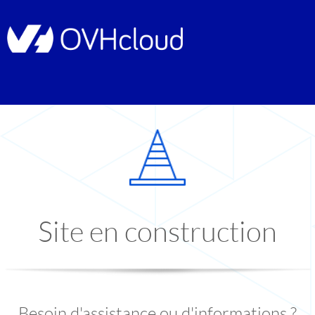
Site en construction
Besoin d'assistance ou d'informations ?